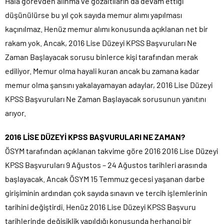
Hala görevden alınma ve gözaltıların da devam ettiği
düşünülürse bu yıl çok sayıda memur alımı yapılması
kaçınılmaz. Henüz memur alımı konusunda açıklanan net bir
rakam yok. Ancak, 2016 Lise Düzeyi KPSS Başvuruları Ne
Zaman Başlayacak sorusu binlerce kişi tarafından merak
ediliyor. Memur olma hayali kuran ancak bu zamana kadar
memur olma şansını yakalayamayan adaylar, 2016 Lise Düzeyi
KPSS Başvuruları Ne Zaman Başlayacak sorusunun yanıtını
arıyor.
2016 LİSE DÜZEYİ KPSS BAŞVURULARI NE ZAMAN?
ÖSYM tarafından açıklanan takvime göre 2016 2016 Lise Düzeyi
KPSS Başvuruları 9 Ağustos – 24 Ağustos tarihleri arasında
başlayacak. Ancak ÖSYM 15 Temmuz gecesi yaşanan darbe
girişiminin ardından çok sayıda sınavın ve tercih işlemlerinin
tarihini değiştirdi. Henüz 2016 Lise Düzeyi KPSS Başvuru
tarihlerinde değişiklik yapıldığı konusunda herhangi bir