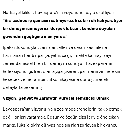
Marka yetkilileri, Lavespera’nın vizyonunu şöyle özetliyor:
“Biz, sadece iç çamaşırı satmıyoruz. Biz, bir ruh hali yaratıyor,
bir deneyim sunuyoruz. Gerçek lüksün, kendine duyulan
güvenden geçtiğine inanıyoruz.”
İpeksi dokunuşlar, zarif danteller ve cesur kesimlerle
hazırlanan her bir parça, yalnızca giyilmekle kalmayıp aynı
zamanda hissettiren bir deneyim sunuyor. Lavespera’nın
koleksiyonu, gizli arzuları açığa çıkaran, partnerinizin nefesini
kesecek ve her anı bir tutku hikâyesine dönüştürecek
detaylarla bezenmiş.
Vizyon: Şehvet ve Zarafetin Küresel Temsilcisi Olmak
Lavespera’nın vizyonu, yalnızca moda trendlerini takip etmek
değil, onları yaratmak. Cesur ve özgün çizgileriyle öne çıkan
marka, lüks iç giyim dünyasında sınırları zorlayan bir oyuncu