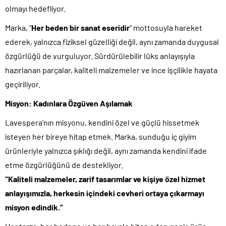
olmayı hedefliyor.
Marka, “
Her beden bir sanat eseridir
” mottosuyla hareket
ederek, yalnızca fiziksel güzelliği değil, aynı zamanda duygusal
özgürlüğü de vurguluyor. Sürdürülebilir lüks anlayışıyla
hazırlanan parçalar, kaliteli malzemeler ve ince işçilikle hayata
geçiriliyor.
Misyon: Kadınlara Özgüven Aşılamak
Lavespera’nın misyonu, kendini özel ve güçlü hissetmek
isteyen her bireye hitap etmek. Marka, sunduğu iç giyim
ürünleriyle yalnızca şıklığı değil, aynı zamanda kendini ifade
etme özgürlüğünü de destekliyor.
“Kaliteli malzemeler, zarif tasarımlar ve kişiye özel hizmet
anlayışımızla, herkesin içindeki cevheri ortaya çıkarmayı
misyon edindik.”