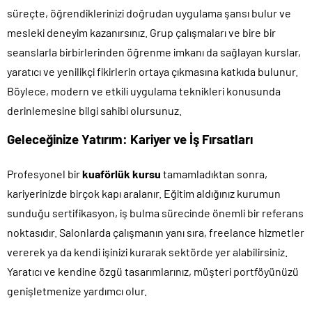
süreçte, öğrendiklerinizi doğrudan uygulama şansı bulur ve
mesleki deneyim kazanırsınız. Grup çalışmaları ve bire bir
seanslarla birbirlerinden öğrenme imkanı da sağlayan kurslar,
yaratıcı ve yenilikçi fikirlerin ortaya çıkmasına katkıda bulunur.
Böylece, modern ve etkili uygulama teknikleri konusunda
derinlemesine bilgi sahibi olursunuz.
Geleceğinize Yatırım: Kariyer ve İş Fırsatları
Profesyonel bir
kuaförlük kursu
tamamladıktan sonra,
kariyerinizde birçok kapı aralanır. Eğitim aldığınız kurumun
sunduğu sertifikasyon, iş bulma sürecinde önemli bir referans
noktasıdır. Salonlarda çalışmanın yanı sıra, freelance hizmetler
vererek ya da kendi işinizi kurarak sektörde yer alabilirsiniz.
Yaratıcı ve kendine özgü tasarımlarınız, müşteri portföyünüzü
genişletmenize yardımcı olur.