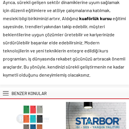
Ayrıca, sürekli gelişen sektör dinamiklerine uyum sağlamak
için düzenli eğitimlere ve atölye çalışmalarına katılmak,
mesleki bilgi birikiminizi artırır. Aldığınız
kuaförlük kursu
eğitimi
sayesinde, trendleri yakından takip edebilir, müşteri
beklentilerine uygun çözümler üretebilir ve kariyerinizde
sürdürülebilir başarılar elde edebilirsiniz. Modern
teknolojilerin ve yeni tekniklerin entegre edildiği kurs
programları, iş dünyasında rekabet gücünüzü artıracak önemli
araçlardır. Bu yönüyle, kendinizi sürekli geliştirmenin ne kadar
kıymetli olduğunu deneyimlemiş olacaksınız.
BENZER KONULAR