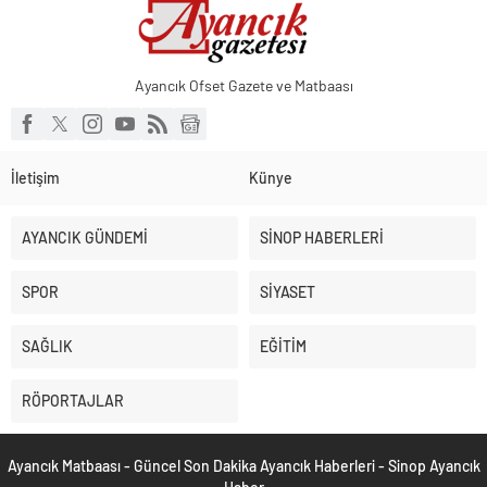
Ayancık Ofset Gazete ve Matbaası
İletişim
Künye
AYANCIK GÜNDEMİ
SİNOP HABERLERİ
SPOR
SİYASET
SAĞLIK
EĞİTİM
RÖPORTAJLAR
Ayancık Matbaası - Güncel Son Dakika Ayancık Haberleri - Sinop Ayancık