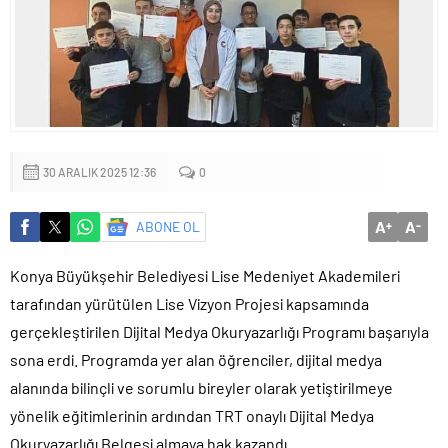
Sığacık’tan güçlü mesaj: “Deniz bizim, Sığacık hepimizin”
Maltepe’de çocuklar kitapların renkli dünyasında buluştu
30 ARALIK 2025 12:36
0
A
A
ABONE OL
+
-
Konya Büyükşehir Belediyesi Lise Medeniyet Akademileri
tarafından yürütülen Lise Vizyon Projesi kapsamında
gerçekleştirilen Dijital Medya Okuryazarlığı Programı başarıyla
sona erdi. Programda yer alan öğrenciler, dijital medya
alanında bilinçli ve sorumlu bireyler olarak yetiştirilmeye
yönelik eğitimlerinin ardından TRT onaylı Dijital Medya
Okuryazarlığı Belgesi almaya hak kazandı.