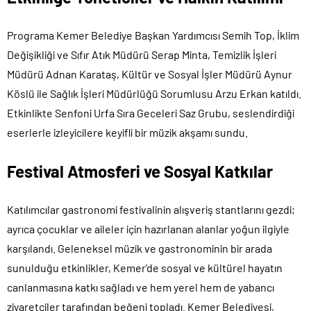
Programa Kemer Belediye Başkan Yardımcısı Semih Top, İklim
Değişikliği ve Sıfır Atık Müdürü Serap Minta, Temizlik İşleri
Müdürü Adnan Karataş, Kültür ve Sosyal İşler Müdürü Aynur
Köslü ile Sağlık İşleri Müdürlüğü Sorumlusu Arzu Erkan katıldı.
Etkinlikte Senfoni Urfa Sıra Geceleri Saz Grubu, seslendirdiği
eserlerle izleyicilere keyifli bir müzik akşamı sundu.
Festival Atmosferi ve Sosyal Katkılar
Katılımcılar gastronomi festivalinin alışveriş stantlarını gezdi;
ayrıca çocuklar ve aileler için hazırlanan alanlar yoğun ilgiyle
karşılandı. Geleneksel müzik ve gastronominin bir arada
sunulduğu etkinlikler, Kemer'de sosyal ve kültürel hayatın
canlanmasına katkı sağladı ve hem yerel hem de yabancı
ziyaretçiler tarafından beğeni topladı. Kemer Belediyesi,