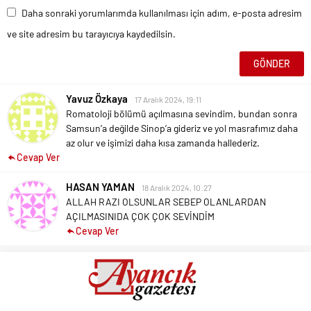
Daha sonraki yorumlarımda kullanılması için adım, e-posta adresim
ve site adresim bu tarayıcıya kaydedilsin.
Yavuz Özkaya
17 Aralık 2024, 19:11
Romatoloji bölümü açılmasına sevindim, bundan sonra
Samsun’a değilde Sinop’a gideriz ve yol masrafımız daha
az olur ve işimizi daha kısa zamanda hallederiz.
Cevap Ver
HASAN YAMAN
18 Aralık 2024, 10:27
ALLAH RAZI OLSUNLAR SEBEP OLANLARDAN
AÇILMASINIDA ÇOK ÇOK SEVİNDİM
Cevap Ver