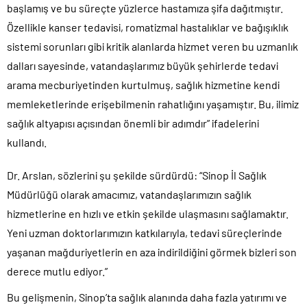
başlamış ve bu süreçte yüzlerce hastamıza şifa dağıtmıştır.
Özellikle kanser tedavisi, romatizmal hastalıklar ve bağışıklık
sistemi sorunları gibi kritik alanlarda hizmet veren bu uzmanlık
dalları sayesinde, vatandaşlarımız büyük şehirlerde tedavi
arama mecburiyetinden kurtulmuş, sağlık hizmetine kendi
memleketlerinde erişebilmenin rahatlığını yaşamıştır. Bu, ilimiz
sağlık altyapısı açısından önemli bir adımdır” ifadelerini
kullandı.
Dr. Arslan, sözlerini şu şekilde sürdürdü: “Sinop İl Sağlık
Müdürlüğü olarak amacımız, vatandaşlarımızın sağlık
hizmetlerine en hızlı ve etkin şekilde ulaşmasını sağlamaktır.
Yeni uzman doktorlarımızın katkılarıyla, tedavi süreçlerinde
yaşanan mağduriyetlerin en aza indirildiğini görmek bizleri son
derece mutlu ediyor.”
Bu gelişmenin, Sinop’ta sağlık alanında daha fazla yatırımı ve