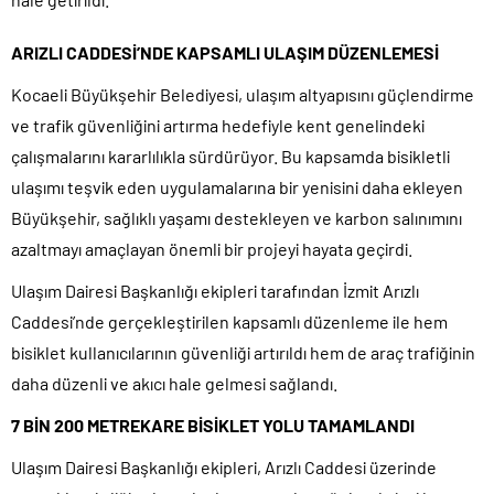
ARIZLI CADDESİ’NDE KAPSAMLI ULAŞIM DÜZENLEMESİ
Kocaeli Büyükşehir Belediyesi, ulaşım altyapısını güçlendirme
ve trafik güvenliğini artırma hedefiyle kent genelindeki
çalışmalarını kararlılıkla sürdürüyor. Bu kapsamda bisikletli
ulaşımı teşvik eden uygulamalarına bir yenisini daha ekleyen
Büyükşehir, sağlıklı yaşamı destekleyen ve karbon salınımını
azaltmayı amaçlayan önemli bir projeyi hayata geçirdi.
Ulaşım Dairesi Başkanlığı ekipleri tarafından İzmit Arızlı
Caddesi’nde gerçekleştirilen kapsamlı düzenleme ile hem
bisiklet kullanıcılarının güvenliği artırıldı hem de araç trafiğinin
daha düzenli ve akıcı hale gelmesi sağlandı.
7 BİN 200 METREKARE BİSİKLET YOLU TAMAMLANDI
Ulaşım Dairesi Başkanlığı ekipleri, Arızlı Caddesi üzerinde