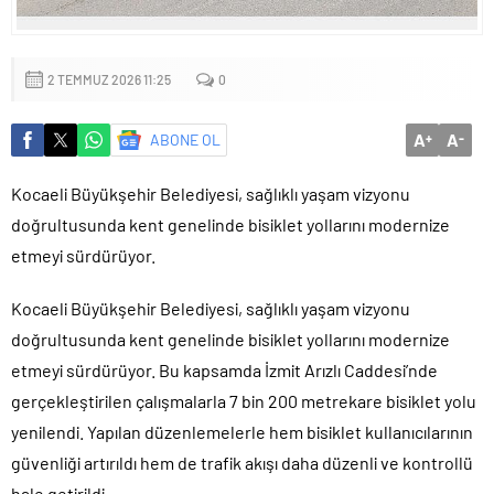
Küçük işletmeler büyük siber risklerle karşı karşıya
2 TEMMUZ 2026 11:25
0
A
A
ABONE OL
+
-
Kocaeli Büyükşehir Belediyesi, sağlıklı yaşam vizyonu
doğrultusunda kent genelinde bisiklet yollarını modernize
etmeyi sürdürüyor.
Kocaeli Büyükşehir Belediyesi, sağlıklı yaşam vizyonu
doğrultusunda kent genelinde bisiklet yollarını modernize
etmeyi sürdürüyor. Bu kapsamda İzmit Arızlı Caddesi’nde
gerçekleştirilen çalışmalarla 7 bin 200 metrekare bisiklet yolu
yenilendi. Yapılan düzenlemelerle hem bisiklet kullanıcılarının
güvenliği artırıldı hem de trafik akışı daha düzenli ve kontrollü
hale getirildi.