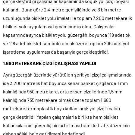
gerçekleştirdiği çalışmalar kapsamında soğuk yol çizgi boyası
kullandı. Buna göre 2,4 metre genişliğinde ve 3 bin metre
uzunluğunda bisiklet yolu imalatı ile toplam 7.200 metrekarelik
bisiklet yolu uygulaması tamamlanmış oldu. Çalışmalar
kapsamında ayrıca bisiklet yolu güzergâhı boyunca 118 adet ok
ve 118 adet bisiklet sembolü olmak üzere toplam 236 adet yol
işaretleme uygulaması da başarıyla gerçekleştirildi.
1.680 METREKARE ÇİZGİ ÇALIŞMASI YAPILDI
Aynı güzergâh üzerinde yürütülen şerit yol çizgi çalışmalarında
ise 3.200 metrelik hat boyunca kenar banket çizgilerde 1 mm
kalınlığında 950 metrekare, orta eksen çizgilerinde 1,5 mm
kalınlığında 735 metrekare olmak üzere toplam 1.680
metrekare termoplastik boya kullanılarak yol çizgi imalatı
gerçekleştirildi. Yapılan çalışmalarla birlikte hem bisiklet
kullanıcılarının güvenliğinin artırılması hem de trafik düzeninin
daha sağlıklı hale getirilmesi hedeflendi.