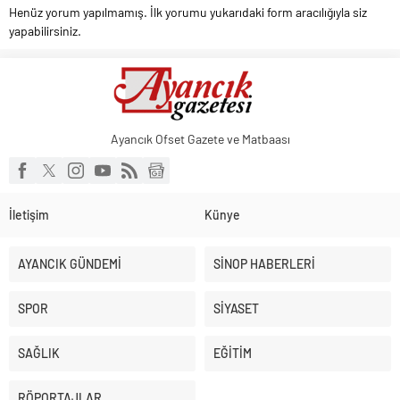
Henüz yorum yapılmamış. İlk yorumu yukarıdaki form aracılığıyla siz
yapabilirsiniz.
Ayancık Ofset Gazete ve Matbaası
İletişim
Künye
AYANCIK GÜNDEMİ
SİNOP HABERLERİ
SPOR
SİYASET
SAĞLIK
EĞİTİM
RÖPORTAJLAR