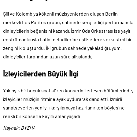
Şili ve Kolombiya kökenli müzisyenlerden oluşan Berlin
merkezli Los Putitos grubu, sahnede sergilediği performansla
dinleyicilerin beğenisini kazandı. İzmir Oda Orkestrası ise
yaylı
enstrümanlarıyla Latin melodilerine eşlik ederek orkestral bir
zenginlik oluşturdu. İki grubun sahnede yakaladığı uyum,
dinleyiciler tarafından uzun süre alkışlandı.
İzleyicilerden Büyük İlgi
Yaklaşık bir buçuk saat süren konserin ilerleyen bölümlerinde,
izleyiciler müziğin ritmine ayak uydurarak dans etti. İzmirli
sanatseverler, yeni yılı karşılamaya hazırlanırken böylesine
renkli bir konserle keyifli anlar yaşadı.
Kaynak: BYZHA