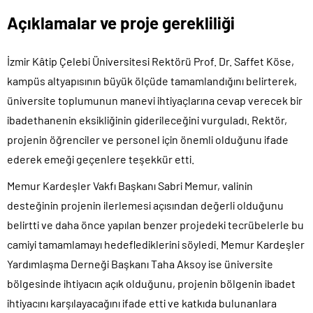
Açıklamalar ve proje gerekliliği
İzmir Kâtip Çelebi Üniversitesi Rektörü Prof. Dr. Saffet Köse,
kampüs altyapısının büyük ölçüde tamamlandığını belirterek,
üniversite toplumunun manevi ihtiyaçlarına cevap verecek bir
ibadethanenin eksikliğinin giderileceğini vurguladı. Rektör,
projenin öğrenciler ve personel için önemli olduğunu ifade
ederek emeği geçenlere teşekkür etti.
Memur Kardeşler Vakfı Başkanı Sabri Memur, valinin
desteğinin projenin ilerlemesi açısından değerli olduğunu
belirtti ve daha önce yapılan benzer projedeki tecrübelerle bu
camiyi tamamlamayı hedeflediklerini söyledi. Memur Kardeşler
Yardımlaşma Derneği Başkanı Taha Aksoy ise üniversite
bölgesinde ihtiyacın açık olduğunu, projenin bölgenin ibadet
ihtiyacını karşılayacağını ifade etti ve katkıda bulunanlara