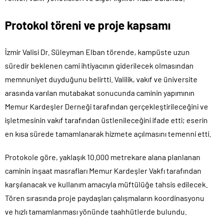
Protokol töreni ve proje kapsamı
İzmir Valisi Dr. Süleyman Elban törende, kampüste uzun
süredir beklenen cami ihtiyacının giderilecek olmasından
memnuniyet duyduğunu belirtti. Valilik, vakıf ve üniversite
arasında varılan mutabakat sonucunda caminin yapımının
Memur Kardeşler Derneği tarafından gerçekleştirileceğini ve
işletmesinin vakıf tarafından üstlenileceğini ifade etti; eserin
en kısa sürede tamamlanarak hizmete açılmasını temenni etti.
Protokole göre, yaklaşık 10.000 metrekare alana planlanan
caminin inşaat masrafları Memur Kardeşler Vakfı tarafından
karşılanacak ve kullanım amacıyla müftülüğe tahsis edilecek.
Tören sırasında proje paydaşları çalışmaların koordinasyonu
ve hızlı tamamlanması yönünde taahhütlerde bulundu.