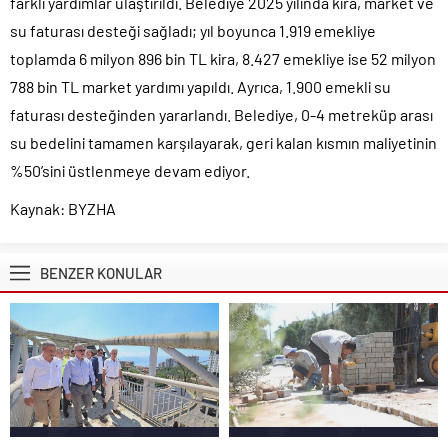
farklı yardımlar ulaştırıldı. Belediye 2025 yılında kira, market ve
su faturası desteği sağladı; yıl boyunca 1.919 emekliye
toplamda 6 milyon 896 bin TL kira, 8.427 emekliye ise 52 milyon
788 bin TL market yardımı yapıldı. Ayrıca, 1.900 emekli su
faturası desteğinden yararlandı. Belediye, 0-4 metreküp arası
su bedelini tamamen karşılayarak, geri kalan kısmın maliyetinin
%50’sini üstlenmeye devam ediyor.
Kaynak: BYZHA
BENZER KONULAR