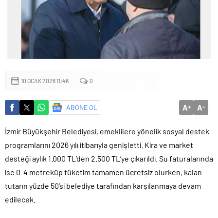
10 OCAK 2026 11:46
0
A
A
ABONE OL
+
-
İzmir Büyükşehir Belediyesi, emeklilere yönelik sosyal destek
programlarını 2026 yılı itibarıyla genişletti. Kira ve market
desteği aylık 1.000 TL’den 2.500 TL’ye çıkarıldı. Su faturalarında
ise 0-4 metreküp tüketim tamamen ücretsiz olurken, kalan
tutarın yüzde 50’si belediye tarafından karşılanmaya devam
edilecek.