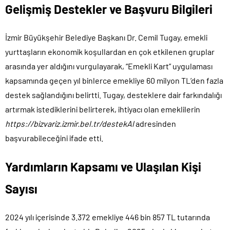
Gelişmiş Destekler ve Başvuru Bilgileri
İzmir Büyükşehir Belediye Başkanı Dr. Cemil Tugay, emekli
yurttaşların ekonomik koşullardan en çok etkilenen gruplar
arasında yer aldığını vurgulayarak, “Emekli Kart” uygulaması
kapsamında geçen yıl binlerce emekliye 60 milyon TL’den fazla
destek sağlandığını belirtti. Tugay, desteklere dair farkındalığı
artırmak istediklerini belirterek, ihtiyacı olan emeklilerin
https://bizvariz.izmir.bel.tr/destekAl
adresinden
başvurabileceğini ifade etti.
Yardımların Kapsamı ve Ulaşılan Kişi
Sayısı
2024 yılı içerisinde 3.372 emekliye 446 bin 857 TL tutarında