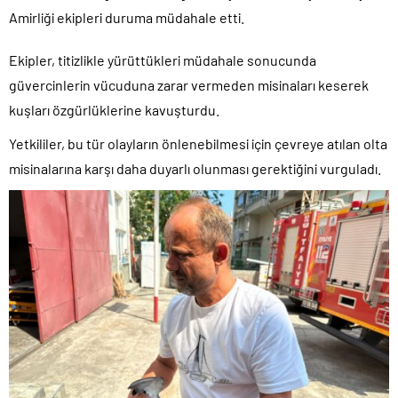
Amirliği ekipleri duruma müdahale etti.
Ekipler, titizlikle yürüttükleri müdahale sonucunda
güvercinlerin vücuduna zarar vermeden misinaları keserek
kuşları özgürlüklerine kavuşturdu.
Yetkililer, bu tür olayların önlenebilmesi için çevreye atılan olta
misinalarına karşı daha duyarlı olunması gerektiğini vurguladı.