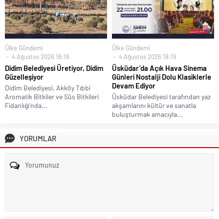
Ülke Gündemi
Ülke Gündemi
4 Ağustos 2026 18:19
4 Ağustos 2026 18:19
Didim Belediyesi Üretiyor, Didim
Üsküdar’da Açık Hava Sinema
Güzelleşiyor
Günleri Nostalji Dolu Klasiklerle
Devam Ediyor
Didim Belediyesi, Akköy Tıbbi
Aromatik Bitkiler ve Süs Bitkileri
Üsküdar Belediyesi tarafından yaz
Fidanlığı’nda...
akşamlarını kültür ve sanatla
buluşturmak amacıyla...
YORUMLAR