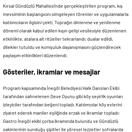
Kırsal Gündüzlü Mahallesi’nde gerçekleştirilen program, kış
mevsiminin başlangıcını simgeleyen törenler ve uygulamalarla
katılımcıların ilgisini çekti. Toprağın dinlenme ve yenilenme
dönemi olarak kabul edilen kışın gelişi vesilesiyle düzenlenen
etkinlikte, atalara ait ritüeller tekrarlandı; dualar edildi,
dilekler tutuldu ve komşuluk dayanışmasını güçlendirecek
paylaşım etkinlikleri düzenlendi.
Gösteriler, ikramlar ve mesajlar
Program kapsamında İnegöl Belediyesi Halk Dansları Ekibi
tarafından sahnelenen Deve Oyunu gibi köy seyirlik oyunları
izleyiciler tarafından beğeni topladı. Katılımcılar köy evlerini
ziyaret ederek maniler eşliğinde erzak ve ikramlar topladı;
Gastro İnegöl ekibi çorba ikramında bulundu ve Gündüzlü
sakinlerinin sunduğu şipitler ile yöresel lezzetler sofralarda