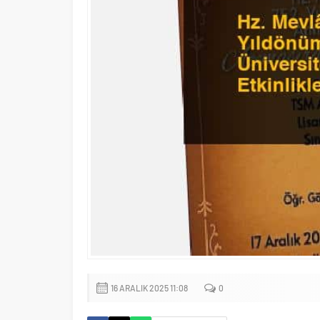
16 ARALIK 2025 11:08
0