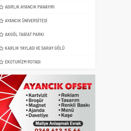
ASIRLIK AYANCIK PANAYIRI
AYANCIK ÜNIVERSITESI
AKGÖL TABIAT PARKI
KARLIK YAYLASI VE SARAY GÖLÜ
EKOTURIZM ROTASI