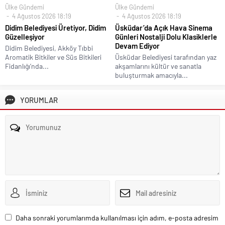
Ülke Gündemi
Ülke Gündemi
4 Ağustos 2026 18:19
4 Ağustos 2026 18:19
Didim Belediyesi Üretiyor, Didim
Üsküdar’da Açık Hava Sinema
Güzelleşiyor
Günleri Nostalji Dolu Klasiklerle
Devam Ediyor
Didim Belediyesi, Akköy Tıbbi
Aromatik Bitkiler ve Süs Bitkileri
Üsküdar Belediyesi tarafından yaz
Fidanlığı’nda...
akşamlarını kültür ve sanatla
buluşturmak amacıyla...
YORUMLAR
Daha sonraki yorumlarımda kullanılması için adım, e-posta adresim