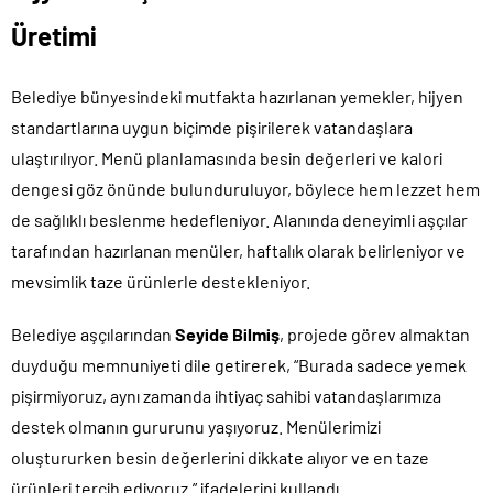
Üretimi
Belediye bünyesindeki mutfakta hazırlanan yemekler, hijyen
standartlarına uygun biçimde pişirilerek vatandaşlara
ulaştırılıyor. Menü planlamasında besin değerleri ve kalori
dengesi göz önünde bulunduruluyor, böylece hem lezzet hem
de sağlıklı beslenme hedefleniyor. Alanında deneyimli aşçılar
tarafından hazırlanan menüler, haftalık olarak belirleniyor ve
mevsimlik taze ürünlerle destekleniyor.
Belediye aşçılarından
Seyide Bilmiş
, projede görev almaktan
duyduğu memnuniyeti dile getirerek, “Burada sadece yemek
pişirmiyoruz, aynı zamanda ihtiyaç sahibi vatandaşlarımıza
destek olmanın gururunu yaşıyoruz. Menülerimizi
oluştururken besin değerlerini dikkate alıyor ve en taze
ürünleri tercih ediyoruz.” ifadelerini kullandı.