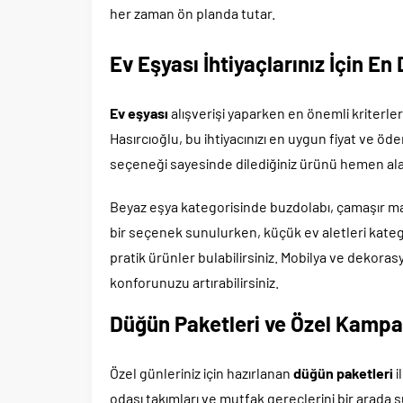
her zaman ön planda tutar.
Ev Eşyası İhtiyaçlarınız İçin E
Ev eşyası
alışverişi yaparken en önemli kriterler
Hasırcıoğlu, bu ihtiyacınızı en uygun fiyat ve öde
seçeneği sayesinde dilediğiniz ürünü hemen alab
Beyaz eşya kategorisinde buzdolabı, çamaşır maki
bir seçenek sunulurken, küçük ev aletleri kateg
pratik ürünler bulabilirsiniz. Mobilya ve dekorasy
konforunuzu artırabilirsiniz.
Düğün Paketleri ve Özel Kampa
Özel günleriniz için hazırlanan
düğün paketleri
i
odası takımları ve mutfak gereçlerini bir arada