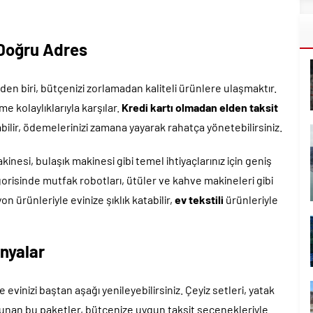
n Doğru Adres
den biri, bütçenizi zorlamadan kaliteli ürünlere ulaşmaktır.
me kolaylıklarıyla karşılar.
Kredi kartı olmadan elden taksit
ilir, ödemelerinizi zamana yayarak rahatça yönetebilirsiniz.
nesi, bulaşık makinesi gibi temel ihtiyaçlarınız için geniş
orisinde mutfak robotları, ütüler ve kahve makineleri gibi
on ürünleriyle evinize şıklık katabilir,
ev tekstili
ürünleriyle
nyalar
le evinizi baştan aşağı yenileyebilirsiniz. Çeyiz setleri, yatak
 sunan bu paketler, bütçenize uygun taksit seçenekleriyle