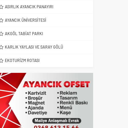
ASIRLIK AYANCIK PANAYIRI
AYANCIK ÜNIVERSITESI
AKGÖL TABIAT PARKI
KARLIK YAYLASI VE SARAY GÖLÜ
EKOTURIZM ROTASI