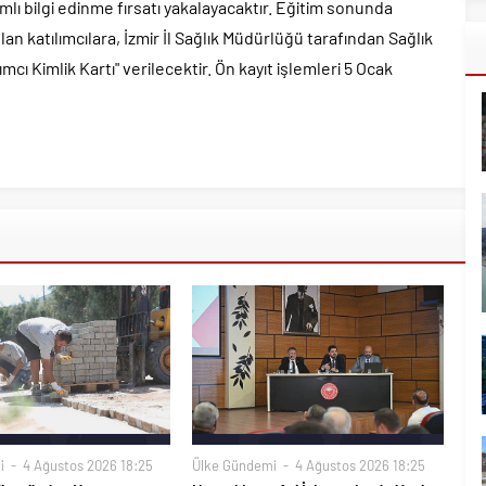
ı bilgi edinme fırsatı yakalayacaktır. Eğitim sonunda
lan katılımcılara, İzmir İl Sağlık Müdürlüğü tarafından Sağlık
ımcı Kimlik Kartı" verilecektir. Ön kayıt işlemleri 5 Ocak
i
4 Ağustos 2026 18:25
Ülke Gündemi
4 Ağustos 2026 18:25