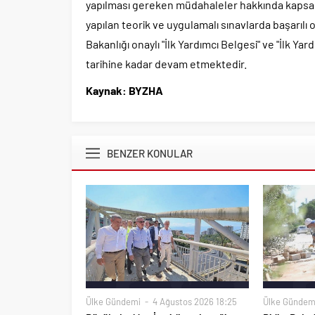
yapılması gereken müdahaleler hakkında kapsaml
yapılan teorik ve uygulamalı sınavlarda başarılı o
Bakanlığı onaylı "İlk Yardımcı Belgesi" ve "İlk Yard
tarihine kadar devam etmektedir.
Kaynak: BYZHA
BENZER KONULAR
Ülke Gündemi
4 Ağustos 2026 18:25
Ülke Gündem