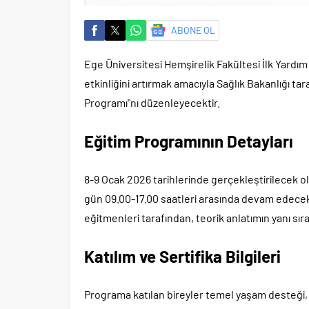
ABONE OL
Ege Üniversitesi Hemşirelik Fakültesi İlk Yardı
etkinliğini artırmak amacıyla Sağlık Bakanlığı ta
Programı"nı düzenleyecektir.
Eğitim Programının Detayları
8-9 Ocak 2026 tarihlerinde gerçekleştirilecek o
gün 09.00-17.00 saatleri arasında devam edecek
eğitmenleri tarafından, teorik anlatımın yanı sır
Katılım ve Sertifika Bilgileri
Programa katılan bireyler temel yaşam desteği