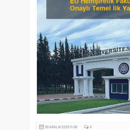
30 ARALIK 2025 11:06
0