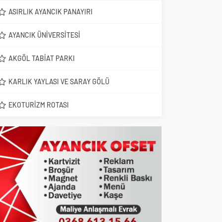
ASIRLIK AYANCIK PANAYIRI
AYANCIK ÜNIVERSITESI
AKGÖL TABIAT PARKI
KARLIK YAYLASI VE SARAY GÖLÜ
EKOTURIZM ROTASI