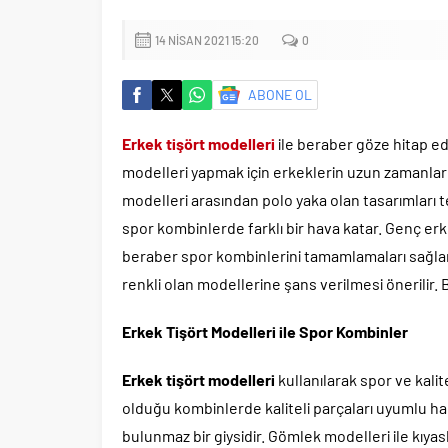
14 NISAN 2021 15:20
0
ABONE OL
Erkek tişört modelleri
ile beraber göze hitap ed
modelleri yapmak için erkeklerin uzun zamanlar 
modelleri arasından polo yaka olan tasarımları te
spor kombinlerde farklı bir hava katar. Genç erk
beraber spor kombinlerini tamamlamaları sağlan
renkli olan modellerine şans verilmesi önerilir.
Erkek Tişört Modelleri ile Spor Kombinler
Erkek tişört modelleri
kullanılarak spor ve kalit
olduğu kombinlerde kaliteli parçaları uyumlu hal
bulunmaz bir giysidir. Gömlek modelleri ile kıyas