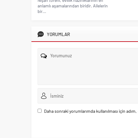
Nişan töreni, evlilik hazırlıklarının en
anlamlı aşamalarından biridir. Ailelerin
bir...
YORUMLAR
Daha sonraki yorumlarımda kullanılması için adım, 