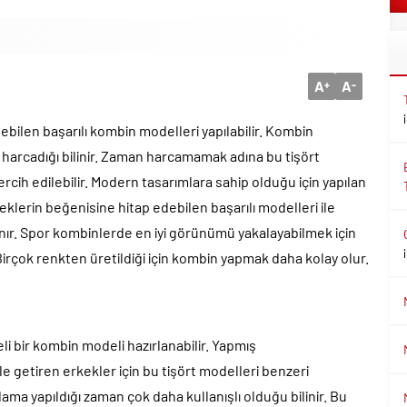
A
A
+
-
ebilen başarılı kombin modelleri yapılabilir. Kombin
harcadığı bilinir. Zaman harcamamak adına bu tişört
rcih edilebilir. Modern tasarımlara sahip olduğu için yapılan
eklerin beğenisine hitap edebilen başarılı modelleri ile
ır. Spor kombinlerde en iyi görünümü yakalayabilmek için
 Birçok renkten üretildiği için kombin yapmak daha kolay olur.
eli bir kombin modeli hazırlanabilir. Yapmış
e getiren erkekler için bu tişört modelleri benzeri
lama yapıldığı zaman çok daha kullanışlı olduğu bilinir. Bu