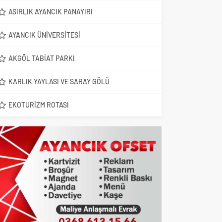
ASIRLIK AYANCIK PANAYIRI
AYANCIK ÜNIVERSITESI
AKGÖL TABIAT PARKI
KARLIK YAYLASI VE SARAY GÖLÜ
EKOTURIZM ROTASI