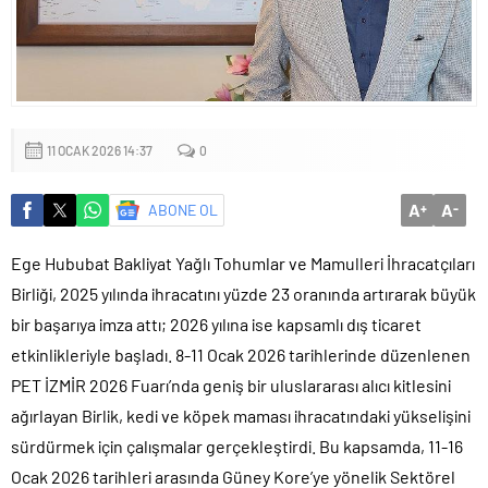
11 OCAK 2026 14:37
0
A
A
ABONE OL
+
-
Ege Hububat Bakliyat Yağlı Tohumlar ve Mamulleri İhracatçıları
Birliği, 2025 yılında ihracatını yüzde 23 oranında artırarak büyük
bir başarıya imza attı; 2026 yılına ise kapsamlı dış ticaret
etkinlikleriyle başladı. 8-11 Ocak 2026 tarihlerinde düzenlenen
PET İZMİR 2026 Fuarı’nda geniş bir uluslararası alıcı kitlesini
ağırlayan Birlik, kedi ve köpek maması ihracatındaki yükselişini
sürdürmek için çalışmalar gerçekleştirdi. Bu kapsamda, 11-16
Ocak 2026 tarihleri arasında Güney Kore’ye yönelik Sektörel