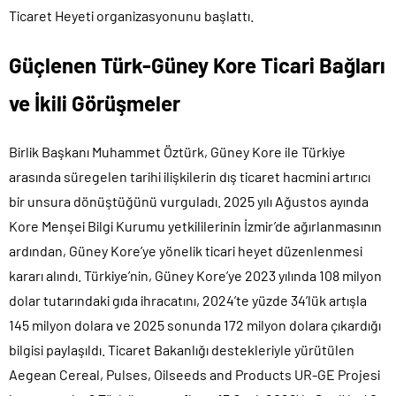
Ticaret Heyeti organizasyonunu başlattı.
Güçlenen Türk-Güney Kore Ticari Bağları
ve İkili Görüşmeler
Birlik Başkanı Muhammet Öztürk, Güney Kore ile Türkiye
arasında süregelen tarihi ilişkilerin dış ticaret hacmini artırıcı
bir unsura dönüştüğünü vurguladı. 2025 yılı Ağustos ayında
Kore Menşei Bilgi Kurumu yetkililerinin İzmir’de ağırlanmasının
ardından, Güney Kore’ye yönelik ticari heyet düzenlenmesi
kararı alındı. Türkiye’nin, Güney Kore’ye 2023 yılında 108 milyon
dolar tutarındaki gıda ihracatını, 2024’te yüzde 34’lük artışla
145 milyon dolara ve 2025 sonunda 172 milyon dolara çıkardığı
bilgisi paylaşıldı. Ticaret Bakanlığı destekleriyle yürütülen
Aegean Cereal, Pulses, Oilseeds and Products UR-GE Projesi