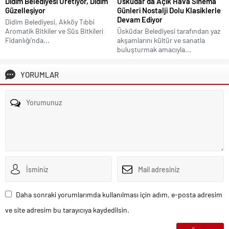
Didim Belediyesi Üretiyor, Didim
Üsküdar’da Açık Hava Sinema
Güzelleşiyor
Günleri Nostalji Dolu Klasiklerle
Devam Ediyor
Didim Belediyesi, Akköy Tıbbi
Aromatik Bitkiler ve Süs Bitkileri
Üsküdar Belediyesi tarafından yaz
Fidanlığı’nda...
akşamlarını kültür ve sanatla
buluşturmak amacıyla...
YORUMLAR
Daha sonraki yorumlarımda kullanılması için adım, e-posta adresim
ve site adresim bu tarayıcıya kaydedilsin.