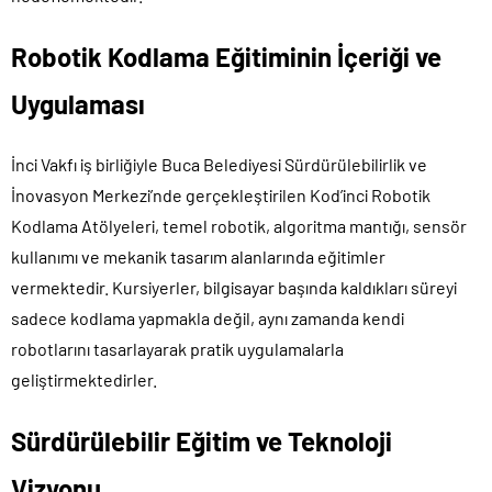
Robotik Kodlama Eğitiminin İçeriği ve
Uygulaması
İnci Vakfı iş birliğiyle Buca Belediyesi Sürdürülebilirlik ve
İnovasyon Merkezi’nde gerçekleştirilen Kod’inci Robotik
Kodlama Atölyeleri, temel robotik, algoritma mantığı, sensör
kullanımı ve mekanik tasarım alanlarında eğitimler
vermektedir. Kursiyerler, bilgisayar başında kaldıkları süreyi
sadece kodlama yapmakla değil, aynı zamanda kendi
robotlarını tasarlayarak pratik uygulamalarla
geliştirmektedirler.
Sürdürülebilir Eğitim ve Teknoloji
Vizyonu