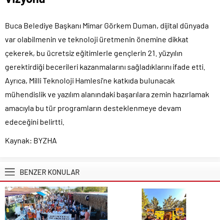
Buca Belediye Başkanı Mimar Görkem Duman, dijital dünyada
var olabilmenin ve teknoloji üretmenin önemine dikkat
çekerek, bu ücretsiz eğitimlerle gençlerin 21. yüzyılın
gerektirdiği becerileri kazanmalarını sağladıklarını ifade etti.
Ayrıca, Milli Teknoloji Hamlesi’ne katkıda bulunacak
mühendislik ve yazılım alanındaki başarılara zemin hazırlamak
amacıyla bu tür programların desteklenmeye devam
edeceğini belirtti.
Kaynak: BYZHA
BENZER KONULAR