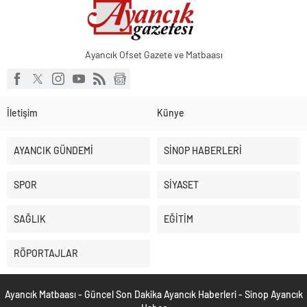
Ayancık Ofset Gazete ve Matbaası
İletişim
Künye
AYANCIK GÜNDEMİ
SİNOP HABERLERİ
SPOR
SİYASET
SAĞLIK
EĞİTİM
RÖPORTAJLAR
Ayancık Matbaası - Güncel Son Dakika Ayancık Haberleri - Sinop Ayancık