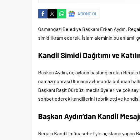
ABONE OL
Osmangazi Belediye Başkanı Erkan Aydın, Regaip
simidi ikram ederek, İslam aleminin bu anlamlı 
Kandil Simidi Dağıtımı ve Katılı
Başkan Aydın, üç ayların başlangıcı olan Regai
namazı sonrası Ulucami avlusunda bulunan halka
Başkanı Raşit Gürbüz, meclis üyeleri ve çok sayı
sohbet ederek kandillerini tebrik etti ve kendisi
Başkan Aydın’dan Kandil Mesaj
Regaip Kandili münasebetiyle açıklama yapan B