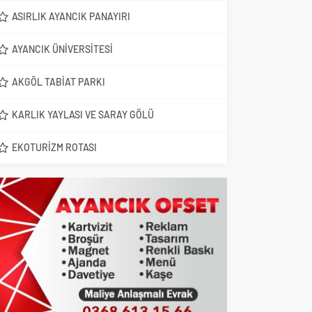
ASIRLIK AYANCIK PANAYIRI
AYANCIK ÜNIVERSITESI
AKGÖL TABIAT PARKI
KARLIK YAYLASI VE SARAY GÖLÜ
EKOTURIZM ROTASI