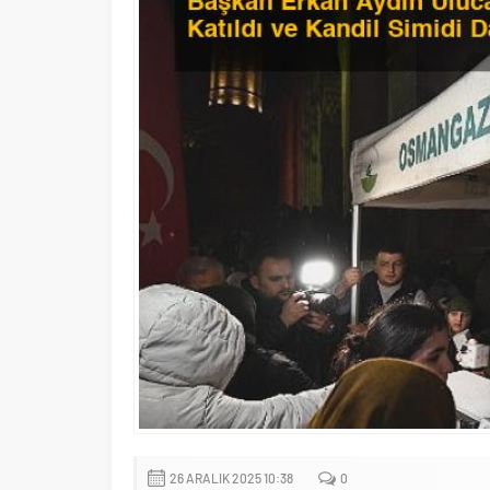
26 ARALIK 2025 10:38
0