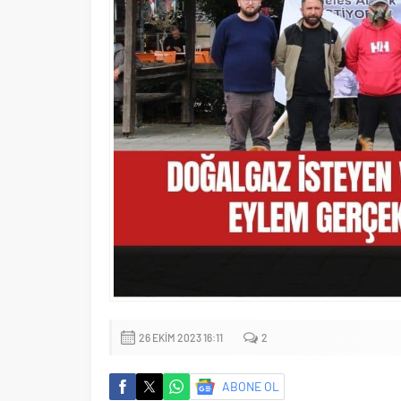
26 EKIM 2023 16:11
2
ABONE OL