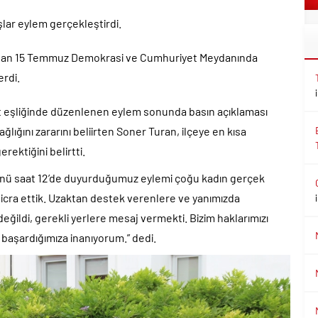
lar eylem gerçekleştirdi.
fından 15 Temmuz Demokrasi ve Cumhuriyet Meydanında
erdi.
rt eşliğinde düzenlenen eylem sonunda basın açıklaması
ağlığını zararını beliirten Soner Turan, ilçeye en kısa
ektiğini belirtti.
ünü saat 12’de duyurduğumuz eylemi çoğu kadın gerçek
i icra ettik. Uzaktan destek verenlere ve yanımızda
ğildi, gerekli yerlere mesaj vermekti. Bizim haklarımızı
n başardığımıza inanıyorum.” dedi.