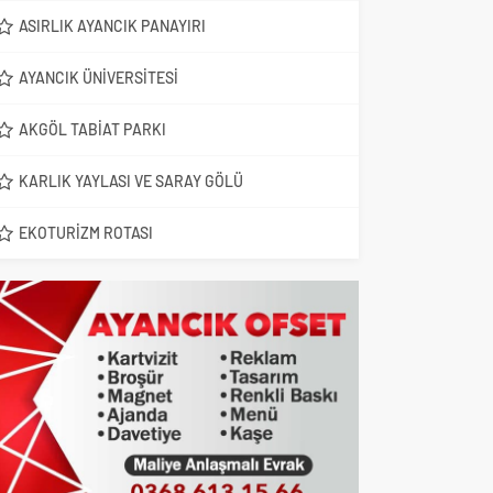
ASIRLIK AYANCIK PANAYIRI
AYANCIK ÜNIVERSITESI
AKGÖL TABIAT PARKI
KARLIK YAYLASI VE SARAY GÖLÜ
EKOTURIZM ROTASI