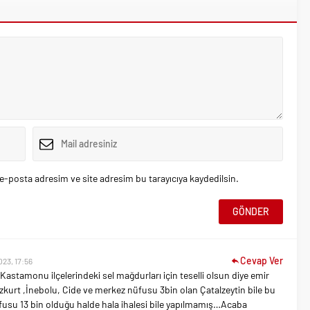
e-posta adresim ve site adresim bu tarayıcıya kaydedilsin.
Cevap Ver
023, 17:56
Kastamonu ilçelerindeki sel mağdurları için teselli olsun diye emir
kurt ,İnebolu, Cide ve merkez nüfusu 3bin olan Çatalzeytin bile bu
üfusu 13 bin olduğu halde hala ihalesi bile yapılmamış…Acaba