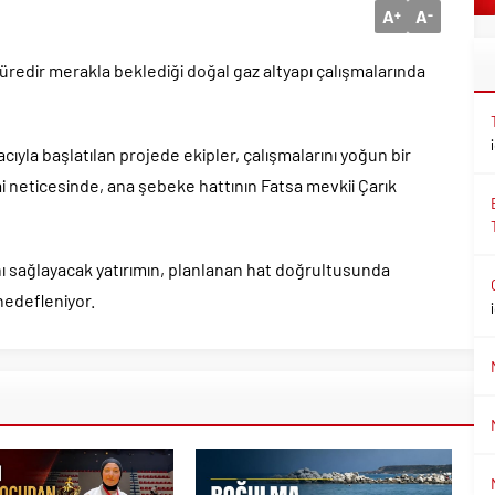
A
A
+
-
üredir merakla beklediği doğal gaz altyapı çalışmalarında
ıyla başlatılan projede ekipler, çalışmalarını yoğun bir
 neticesinde, ana şebeke hattının Fatsa mevkii Çarık
nı sağlayacak yatırımın, planlanan hat doğrultusunda
 hedefleniyor.