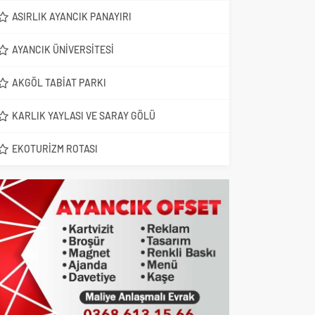
ASIRLIK AYANCIK PANAYIRI
AYANCIK ÜNIVERSITESI
AKGÖL TABIAT PARKI
KARLIK YAYLASI VE SARAY GÖLÜ
EKOTURIZM ROTASI