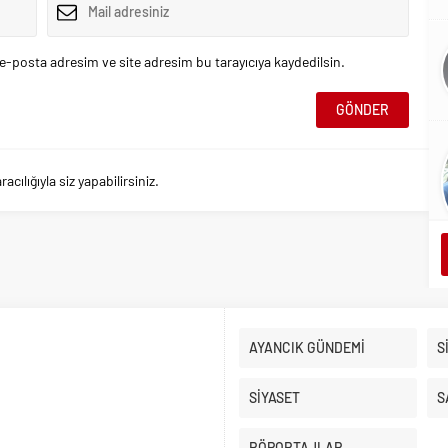
e-posta adresim ve site adresim bu tarayıcıya kaydedilsin.
ılığıyla siz yapabilirsiniz.
AYANCIK GÜNDEMİ
S
SİYASET
S
RÖPORTAJLAR