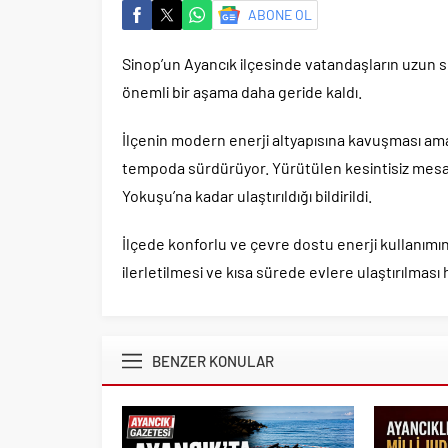
ABONE OL
Sinop’un Ayancık ilçesinde vatandaşların uzun s
önemli bir aşama daha geride kaldı.
İlçenin modern enerji altyapısına kavuşması amac
tempoda sürdürüyor. Yürütülen kesintisiz mesai
Yokuşu’na kadar ulaştırıldığı bildirildi.
İlçede konforlu ve çevre dostu enerji kullanımı
ilerletilmesi ve kısa sürede evlere ulaştırılması
BENZER KONULAR