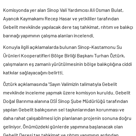
Komisyonda yer alan Sinop Vali Yardımcısı Ali Osman Bulat,
Ayancık Kaymakamı Recep Hasar ve yetkililer tarafından
Gebelit mevkiinde yapılacak dere taş tahkimat, rıhtım ve balıkçı
barınağı yapımının çalışma alanları incelendi.
Konuyla ilgili açıklamalarda bulunan Sinop-Kastamonu Su
Ürünleri Kooperatifleri Bölge Birliği Başkanı Turhan Öztürk,
çalışmaların eş zamanlı yürütülmesinin bölge balıkçılığına ciddi
katkılar sağlayacağını belirtti.
Öztürk açıklamasında “Sayın Valimizin talimatıyla Gebelit
mevkiinde inceleme yapmak üzere komisyon kuruldu. Gebelit
Doğal Barınma alanına DSİ Sinop Şube Müdürlüğü tarafından
yapılan Gebelit balıkçısının sel taşkınlarından korunması ve
daha rahat çalışabilmesi için planlanan projenin sonuna doğru
geliniyor. Önümüzdeki günlerde yapımına başlanacak olan
Gebelit Deresi taş tahkimat ve rıhtım yapımının ardından