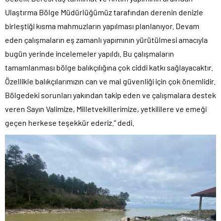
Ulaştırma Bölge Müdürlüğümüz tarafından derenin denizle
birleştiği kısma mahmuzların yapılması planlanıyor. Devam
eden çalışmaların eş zamanlı yapımının yürütülmesi amacıyla
bugün yerinde incelemeler yapıldı. Bu çalışmaların
tamamlanması bölge balıkçılığına çok ciddi katkı sağlayacaktır.
Özellikle balıkçılarımızın can ve mal güvenliği için çok önemlidir.
Bölgedeki sorunları yakından takip eden ve çalışmalara destek
veren Sayın Valimize, Milletvekillerimize, yetkililere ve emeği
geçen herkese teşekkür ederiz.” dedi.