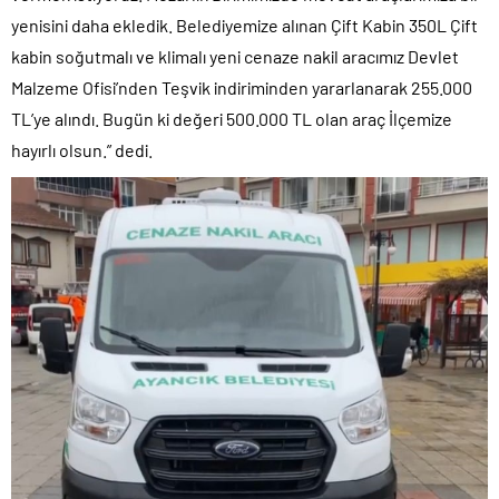
yenisini daha ekledik. Belediyemize alınan Çift Kabin 350L Çift
kabin soğutmalı ve klimalı yeni cenaze nakil aracımız Devlet
Malzeme Ofisi’nden Teşvik indiriminden yararlanarak 255.000
TL’ye alındı. Bugün ki değeri 500.000 TL olan araç İlçemize
hayırlı olsun.” dedi.