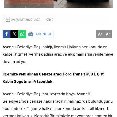
mu?
24 ŞUBAT 2022 12:32
0
A
A
ABONE OL
+
-
Ayancık Belediye Başkanlığı, İlçemiz Halkı’na her konuda en
kaliteli hizmeti vermek adına araç ve ekipmanlarını yenilemeye
devam ediyor.
İlçemize yeni alınan Cenaze aracı Ford Transit 350 L Çift
Kabin Soğutmalı 4 tabutluk.
Ayancık Belediye Başkanı Hayrettin Kaya, Ayancık
Belediyesi’nde cenaze nakil aracının hali hazırda bulunduğunu
ifade ederek, “İlçemiz halkına her konuda en kaliteli hizmeti
vermek istiyoruz. Mezarlık Birimimizde mevcut araçlarımıza bir