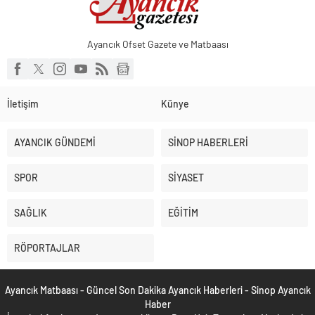
Ayancık Ofset Gazete ve Matbaası
İletişim
Künye
AYANCIK GÜNDEMİ
SİNOP HABERLERİ
SPOR
SİYASET
SAĞLIK
EĞİTİM
RÖPORTAJLAR
Ayancık Matbaası - Güncel Son Dakika Ayancık Haberleri - Sinop Ayancık
Haber