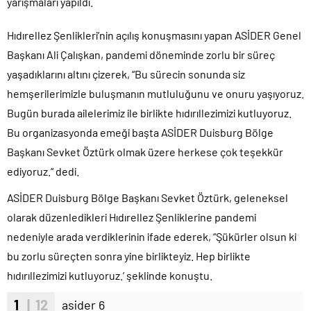
yarışmaları yapıldı.
Hıdırellez Şenlikleri’nin açılış konuşmasını yapan ASİDER Genel
Başkanı Ali Çalışkan, pandemi döneminde zorlu bir süreç
yaşadıklarını altını çizerek, “Bu sürecin sonunda siz
hemşerilerimizle buluşmanın mutluluğunu ve onuru yaşıyoruz.
Bugün burada ailelerimiz ile birlikte hıdırıllezimizi kutluyoruz.
Bu organizasyonda emeği başta ASİDER Duisburg Bölge
Başkanı Sevket Öztürk olmak üzere herkese çok teşekkür
ediyoruz.“ dedi.
ASİDER Duisburg Bölge Başkanı Sevket Öztürk, geleneksel
olarak düzenledikleri Hıdırellez Şenliklerine pandemi
nedeniyle arada verdiklerinin ifade ederek, “Şükürler olsun ki
bu zorlu süreçten sonra yine birlikteyiz. Hep birlikte
hıdırıllezimizi kutluyoruz.’ şeklinde konuştu.
1
| 12
asider 6