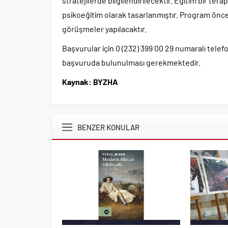
stratejilerde bilgilendirilecektir. Eğitim bir tera
psikoeğitim olarak tasarlanmıştır. Program önce
görüşmeler yapılacaktır.
Başvurular için 0 (232) 399 00 29 numaralı tele
başvuruda bulunulması gerekmektedir.
Kaynak: BYZHA
BENZER KONULAR