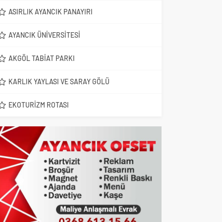
ASIRLIK AYANCIK PANAYIRI
AYANCIK ÜNIVERSITESI
AKGÖL TABIAT PARKI
KARLIK YAYLASI VE SARAY GÖLÜ
EKOTURIZM ROTASI