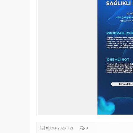
8 OCAK 2026 11:21
0