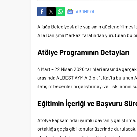
ABONE OL
Aliağa Belediyesi, aile yapısının güçlendirilmesi a
Aile Danışma Merkezi tarafından yürütülen bu p
Atölye Programının Detayları
4 Mart – 22 Nisan 2026 tarihleri arasında gerçekl
arasında ALBEST AYM A Blok 1. Kat’ta bulunan AS
iletişim becerilerini geliştirmeyi ve ilişkilerini
Eğitimin İçeriği ve Başvuru Sür
Atölye kapsamında uyumlu davranış geliştirme, 
ortaklığa geçiş gibi konular üzerinde durulacak. Kat