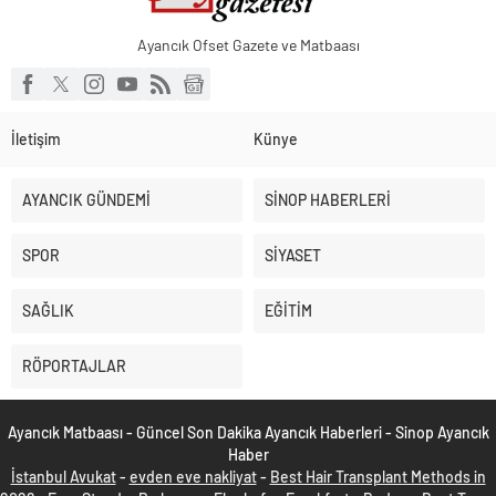
Ayancık Ofset Gazete ve Matbaası
İletişim
Künye
AYANCIK GÜNDEMİ
SİNOP HABERLERİ
SPOR
SİYASET
SAĞLIK
EĞİTİM
RÖPORTAJLAR
Ayancık Matbaası - Güncel Son Dakika Ayancık Haberleri - Sinop Ayancık
Haber
İstanbul Avukat
-
evden eve nakliyat
-
Best Hair Transplant Methods in