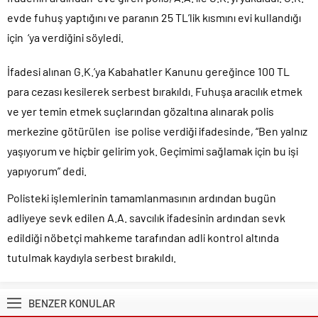
evde fuhuş yaptığını ve paranın 25 TL’lik kısmını evi kullandığı
için ‘ya verdiğini söyledi.
İfadesi alınan G.K.’ya Kabahatler Kanunu gereğince 100 TL
para cezası kesilerek serbest bırakıldı. Fuhuşa aracılık etmek
ve yer temin etmek suçlarından gözaltına alınarak polis
merkezine götürülen ise polise verdiği ifadesinde, “Ben yalnız
yaşıyorum ve hiçbir gelirim yok. Geçimimi sağlamak için bu işi
yapıyorum” dedi.
Polisteki işlemlerinin tamamlanmasının ardından bugün
adliyeye sevk edilen A.A. savcılık ifadesinin ardından sevk
edildiği nöbetçi mahkeme tarafından adli kontrol altında
tutulmak kaydıyla serbest bırakıldı.
BENZER KONULAR