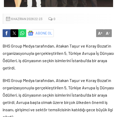
6 HAZIRAN 2026 22:23
0
A
A
ABONE OL
+
-
BHS Group Medya tarafından, Atakan Taşur ve Koray Bozat’ın
organizasyonuyla gerçekleştirilen 5. Türkiye Avrupa İş Dünyası
Ödülleri, iş dünyasının seçkin isimlerini İstanbul’da bir araya
getirdi.
BHS Group Medya tarafından, Atakan Taşur ve Koray Bozat’ın
organizasyonuyla gerçekleştirilen 5. Türkiye Avrupa İş Dünyası
Ödülleri, iş dünyasının seçkin isimlerini İstanbul’da bir araya
getirdi. Avrupa başta olmak üzere birçok ülkeden önemli iş
insanı, girişimci ve sektör temsilcisinin katıldığı gece büyük ilgi
gördü.