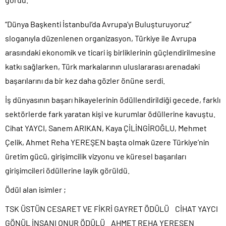
“Dünya Başkenti İstanbul’da Avrupa’yı Buluşturuyoruz”
sloganıyla düzenlenen organizasyon, Türkiye ile Avrupa
arasındaki ekonomik ve ticari iş birliklerinin güçlendirilmesine
katkı sağlarken, Türk markalarının uluslararası arenadaki
başarılarını da bir kez daha gözler önüne serdi.
İş dünyasının başarı hikayelerinin ödüllendirildiği gecede, farklı
sektörlerde fark yaratan kişi ve kurumlar ödüllerine kavuştu.
Cihat YAYCI, Sanem ARIKAN, Kaya ÇİLİNGİROĞLU, Mehmet
Çelik, Ahmet Reha YEREŞEN başta olmak üzere Türkiye’nin
üretim gücü, girişimcilik vizyonu ve küresel başarıları
girişimcileri ödüllerine layik görüldü.
Ödül alan isimler ;
TSK ÜSTÜN CESARET VE FİKRİ GAYRET ÖDÜLÜ CİHAT YAYCI
GÖNÜL İNSANI ONUR ÖDÜLÜ AHMET REHA YEREŞEN