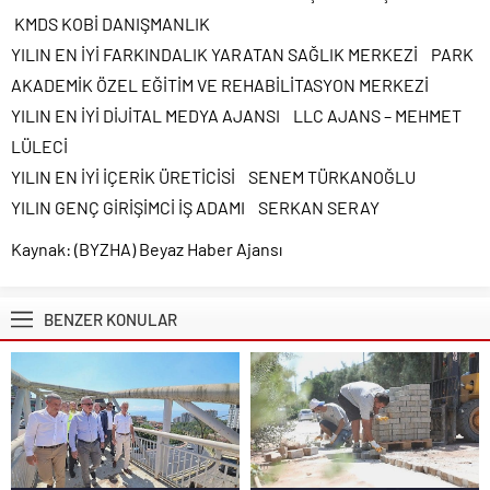
KMDS KOBİ DANIŞMANLIK
YILIN EN İYİ FARKINDALIK YARATAN SAĞLIK MERKEZİ PARK
AKADEMİK ÖZEL EĞİTİM VE REHABİLİTASYON MERKEZİ
YILIN EN İYİ DİJİTAL MEDYA AJANSI LLC AJANS – MEHMET
LÜLECİ
YILIN EN İYİ İÇERİK ÜRETİCİSİ SENEM TÜRKANOĞLU
YILIN GENÇ GİRİŞİMCİ İŞ ADAMI SERKAN SERAY
Kaynak: (BYZHA) Beyaz Haber Ajansı
BENZER KONULAR