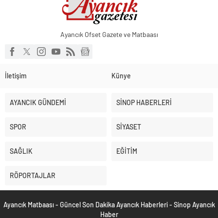
Ayancık Ofset Gazete ve Matbaası
İletişim
Künye
AYANCIK GÜNDEMİ
SİNOP HABERLERİ
SPOR
SİYASET
SAĞLIK
EĞİTİM
RÖPORTAJLAR
Ayancık Matbaası - Güncel Son Dakika Ayancık Haberleri - Sinop Ayancık
Haber