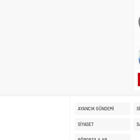
AYANCIK GÜNDEMİ
S
SİYASET
S
RÖPORTAJLAR