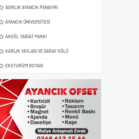
ASIRLIK AYANCIK PANAYIRI
AYANCIK ÜNIVERSITESI
AKGÖL TABIAT PARKI
KARLIK YAYLASI VE SARAY GÖLÜ
EKOTURIZM ROTASI