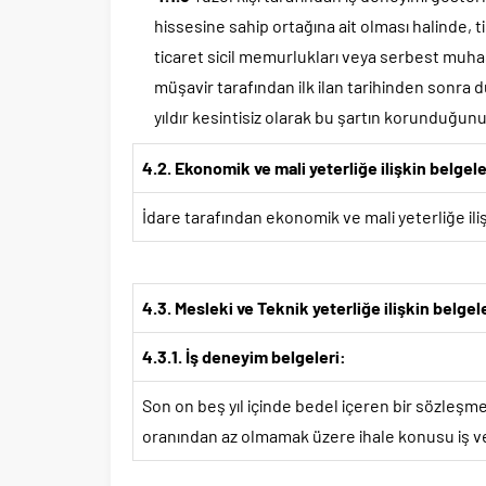
hissesine sahip ortağına ait olması halinde, 
ticaret sicil memurlukları veya serbest muh
müşavir tarafından ilk ilan tarihinden sonra
yıldır kesintisiz olarak bu şartın korunduğu
4.2. Ekonomik ve mali yeterliğe ilişkin belgel
İdare tarafından ekonomik ve mali yeterliğe ilişk
4.3. Mesleki ve Teknik yeterliğe ilişkin belgel
4.3.1. İş deneyim belgeleri:
Son on beş yıl içinde bedel içeren bir sözleşm
oranından az olmamak üzere ihale konusu iş vey