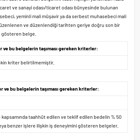
ticaret ve sanayi odası/ticaret odası bünyesinde bulunan
asebeci, yeminli mali müşavir ya da serbest muhasebeci mali
 düzenlenen ve düzenlendiği tarihten geriye doğru son bir
nu gösteren belge.
er ve bu belgelerin taşıması gereken kriterler:
in kriter belirtilmemiştir.
er ve bu belgelerin taşıması gereken kriterler:
e kapsamında taahhüt edilen ve teklif edilen bedelin % 50
a benzer işlere ilişkin iş deneyimini gösteren belgeler.