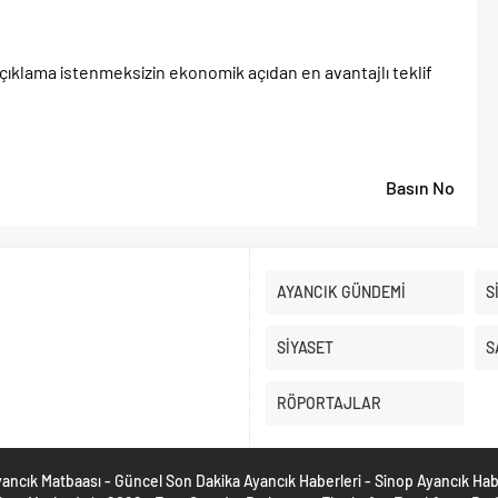
ıklama istenmeksizin ekonomik açıdan en avantajlı teklif
Basın No
AYANCIK GÜNDEMİ
S
SİYASET
S
RÖPORTAJLAR
ancık Matbaası - Güncel Son Dakika Ayancık Haberleri - Sinop Ayancık Ha