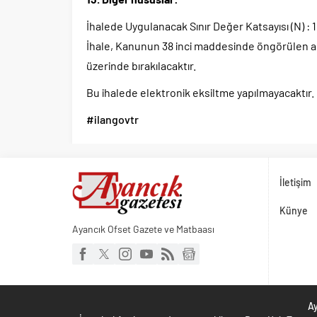
İhalede Uygulanacak Sınır Değer Katsayısı (N) : 1
İhale, Kanunun 38 inci maddesinde öngörülen aç
üzerinde bırakılacaktır.
Bu ihalede elektronik eksiltme yapılmayacaktır.
#ilangovtr
İletişim
Künye
Ayancık Ofset Gazete ve Matbaası
Ay