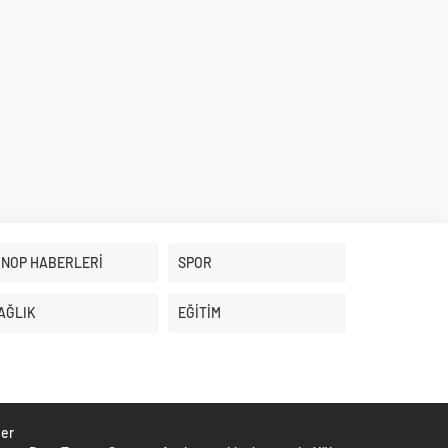
İNOP HABERLERİ
SPOR
AĞLIK
EĞİTİM
ber