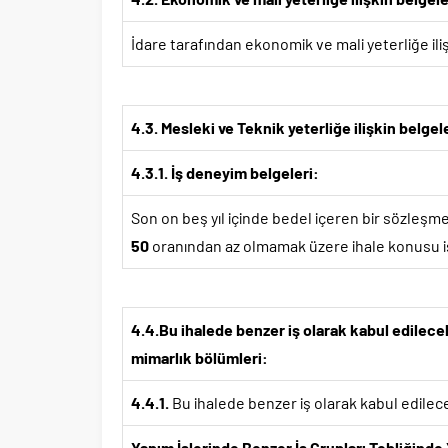
İdare tarafından ekonomik ve mali yeterliğe ilişk
4.3. Mesleki ve Teknik yeterliğe ilişkin belgel
4.3.1. İş deneyim belgeleri:
Son on beş yıl içinde bedel içeren bir sözleşm
50
oranından az olmamak üzere ihale konusu iş 
4.4.Bu ihalede benzer iş olarak kabul edilece
mimarlık bölümleri:
4.4.1.
Bu ihalede benzer iş olarak kabul edilece
Yapım İşlerinde Benzer İş Grupları Tebliğinde Y