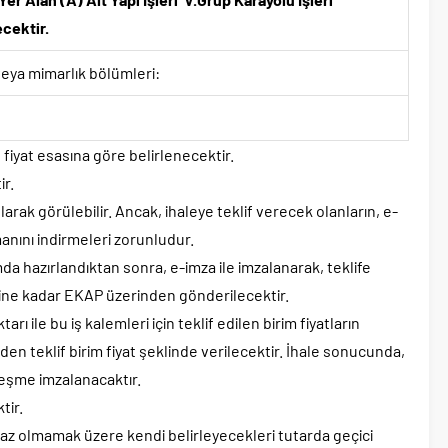
ecektir.
eya mimarlık bölümleri:
fiyat esasına göre belirlenecektir.
ir.
ak görülebilir. Ancak, ihaleye teklif verecek olanların, e-
nını indirmeleri zorunludur.
a hazırlandıktan sonra, e-imza ile imzalanarak, teklife
saatine kadar EKAP üzerinden gönderilecektir.
ktarı ile bu iş kalemleri için teklif edilen birim fiyatların
n teklif birim fiyat şeklinde verilecektir. İhale sonucunda,
özleşme imzalanacaktır.
tir.
n az olmamak üzere kendi belirleyecekleri tutarda geçici