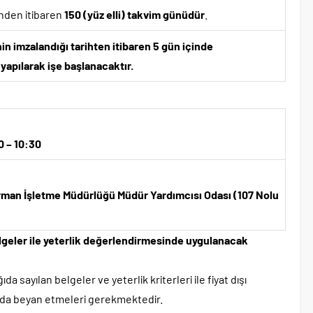
inden itibaren
150 (yüz elli) takvim günüdür
.
n imzalandığı tarihten itibaren 5 gün içinde
 yapılarak işe başlanacaktır.
 – 10:30
man İşletme Müdürlüğü Müdür Yardımcısı Odası (107 Nolu
belgeler ile yeterlik değerlendirmesinde uygulanacak
ıda sayılan belgeler ve yeterlik kriterleri ile fiyat dışı
amında beyan etmeleri gerekmektedir.